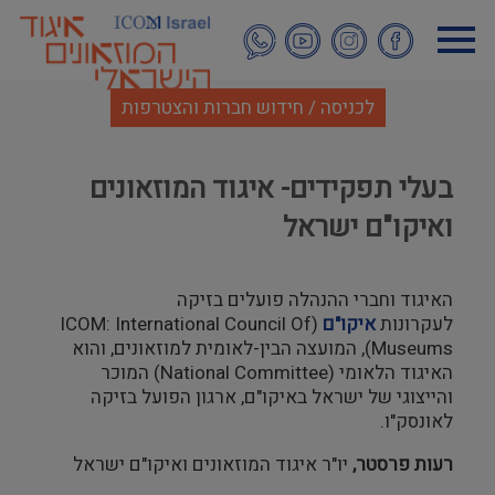
דילוג
לתוכן
העיקרי
לכניסה / חידוש חברות והצטרפות
בעלי תפקידים- איגוד המוזאונים
ואיקו"ם ישראל
האיגוד וחברי ההנהלה פועלים בזיקה
לעקרונות
איקו"ם
(ICOM: International Council Of
Museums), המועצה הבין-לאומית למוזאונים, והוא
האיגוד הלאומי (National Committee) המוכר
והייצוגי של ישראל באיקו"ם, ארגון הפועל בזיקה
לאונסק"ו.
רעות פרסטר,
יו"ר איגוד המוזאונים ואיקו"ם ישראל