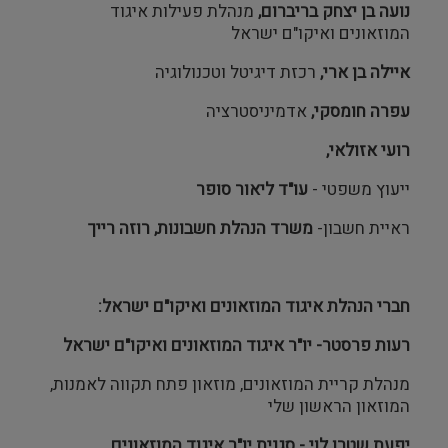
נועה בן יצחק בריברום,
מנהלת פעילות איגוד
המוזאונים ואיקו"ם ישראל
איילה בן ארי,
רכזת דיגיטל וטכנולוגיה
עפרה חומסקי,
אדמיניסטרציה
רועי אזולאי,
ייעוץ משפטי -
עו"ד ליאור סופר
ראיית חשבון-
משרד הנהלת חשבונות, רוזה רייך
חברי הנהלת איגוד המוזאונים ואיקו"ם ישראל:
רעות פרסטר- יו"ר איגוד המוזאונים
ואיקו"ם ישראל
מנהלת קריית המוזאונים, מוזאון פתח תקווה לאמנות,
המוזאון הראשון שלי
יפעת שטרן לוי - סגנית יו"ר איגוד המוזאונים