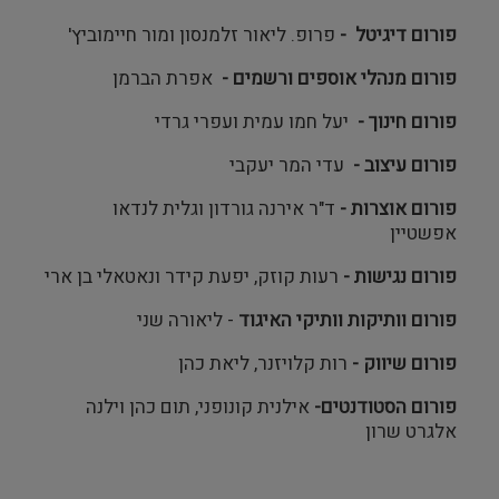
פורום דיגיטל -
פרופ. ליאור זלמנסון ומור חיימוביץ'
פורום מנהלי אוספים ורשמים -
אפרת הברמן
פורום חינוך -
יעל חמו עמית ועפרי גרדי
פורום עיצוב -
עדי המר יעקבי
פורום אוצרות -
ד"ר אירנה גורדון וגלית לנדאו
אפשטיין
פורום נגישות -
רעות קוזק, יפעת קידר ונאטאלי בן ארי
פורום וותיקות וותיקי האיגוד
- ליאורה שני
פורום שיווק -
רות קלויזנר, ליאת כהן
פורום הסטודנטים-
אילנית קונופני, תום כהן וילנה
אלגרט שרון