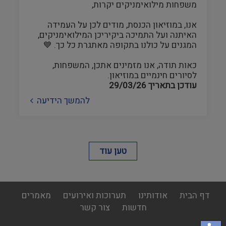
משפחות מילואימניקים יקרות,
אנו, במוזיאון הכנסת, מודים לכן על העמידה
האיתנה ועל התמיכה ביקיריכן המילואימניקים,
המגנים על כולנו בתקופה מאתגרת כל כך. 💙
כאות תודה, אנו מזמינים אתכן, המשפחות,
לסיורים חינמיים במוזיאון.
עודכן בתאריך
29/03/26
להמשך הידיעה
טען עוד
footer
דף הבית
אודותינו
תערוכות ואירועים
מאמרים
menu
חדשות
צור קשר