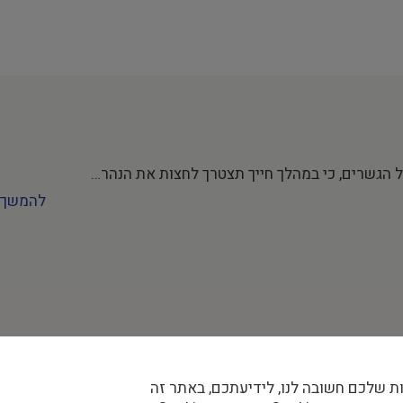
ל הגשרים, כי במהלך חייך תצטרך לחצות את הנהר…
להמשך 
ת שלכם חשובה לנו, לידיעתכם, באתר זה