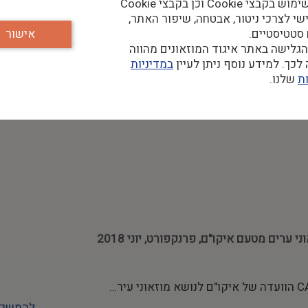
נעשה שימוש בקבצי Cookie וכן בקבצי Cookie
שי לצרכי ניטור, אבטחה, שיפור האתר,
 סטטיסטיים.
אישור
גלישה באתר איגוד המוזאונים מהווה
ם. ביקורנו הראשון היה במוזאון ואזה. הוא…
כך. למידע נוסף ניתן לעיין
במדיניות
להמשך 
ת
שלנו.
להמשך 