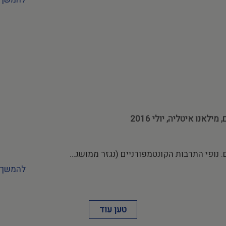
אנו איטליה, יולי 2016
ם. נופי התרבות הקונטמפורניים (נגזר ממושג…
להמשך 
טען עוד