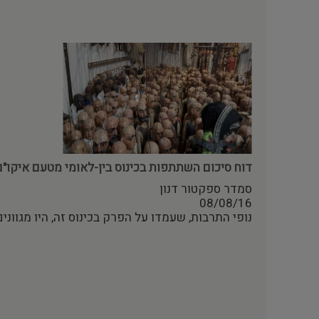
דוח סיכום השתתפות בכינוס בין-לאומי מטעם איקו"ם, מיל
סמדר ספקטור דנון
08/08/16
נופי התרבות, שעמדו על הפרק בכינוס זה, היו מגווני