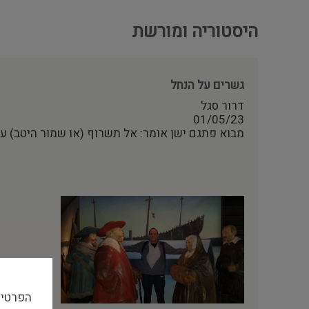
היסטוריה ומורשת
גשרים על הנחל
דרור סגל
01/05/23
מבוא פתגם ישן אומר: אל תשרוף (או שמור היטב) ע
הפרטיו