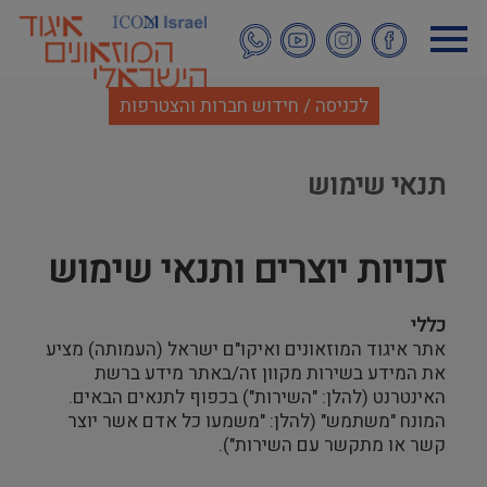
דילוג
לתוכן
העיקרי
לכניסה / חידוש חברות והצטרפות
תנאי שימוש
זכויות יוצרים ותנאי שימוש
כללי
אתר איגוד המוזאונים ואיקו"ם ישראל (העמותה) מציע
את המידע בשירות מקוון זה/באתר מידע ברשת
האינטרנט (להלן: "השירות") בכפוף לתנאים הבאים.
המונח "משתמש" (להלן: "משמעו כל אדם אשר יוצר
קשר או מתקשר עם השירות").