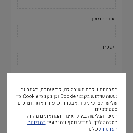
שם המוזאון
תפקיד
דוא״ל
הפרטיות שלכם חשובה לנו, לידיעתכם, באתר זה
נעשה שימוש בקבצי Cookie וכן בקבצי Cookie צד
שלישי לצרכי ניטור, אבטחה, שיפור האתר, וצרכים
טלפון
סטטיסטיים.
המשך הגלישה באתר איגוד המוזאונים מהווה
הסכמה לכך. למידע נוסף ניתן לעיין
במדיניות
הפרטיות
שלנו.
נייד