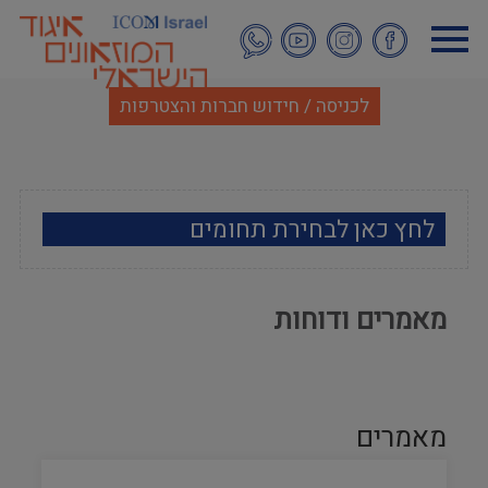
דילוג
לתוכן
העיקרי
לכניסה / חידוש חברות והצטרפות
לחץ כאן לבחירת תחומים
ארכאולוגיה
מאמרים ודוחות
אמנות
אתנוגרפיה
מאמרים
מוזאולוגיה כללי