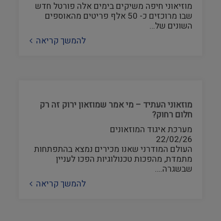
מוזיאוני חיפה משיקים בימים אלה פורטל חדש
שבו מרוכזים כ- 50 אלף פריטים מהאוספים
השונים של…
להמשך קריאה
מוזאוני העתיד – מי אמר שמוזאון ירוק זה רק
חלום רחוק?
מערכת איגוד המוזאונים
22/02/26
העולם המודרני שאנו מכירים נמצא בהתפתחות
מתמדת, מהפכות טכנולוגיות הפכו לעניין
שבשגרה.…
להמשך קריאה