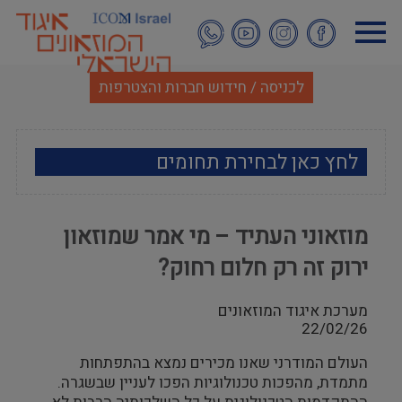
דילוג
לתוכן
העיקרי
לכניסה / חידוש חברות והצטרפות
לחץ כאן לבחירת תחומים
ארכאולוגיה
מוזאוני העתיד – מי אמר שמוזאון
אמנות
ירוק זה רק חלום רחוק?
אתנוגרפיה
מערכת איגוד המוזאונים
22/02/26
מוזאולוגיה כללי
העולם המודרני שאנו מכירים נמצא בהתפתחות
היסטוריה ומורשת
מתמדת, מהפכות טכנולוגיות הפכו לעניין שבשגרה.