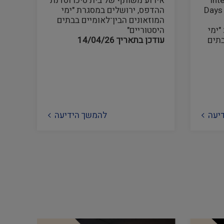
Int
אירוע משותף של בית טיכו וסדנת
Days
ההדפס, ירושלים במסגרת "ימי
המוזאונים הבין־לאומיים בבתים
"ימי
היסטוריים"
בתים
עודכן בתאריך
14/04/26
יעה
להמשך הידיעה