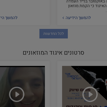
באוקטובר.בנייר העמדה
איגוד כי הקמת מוזאון
להמשך הידיעה
להמשך היד
לכל החדשות
סרטונים איגוד המוזאונים