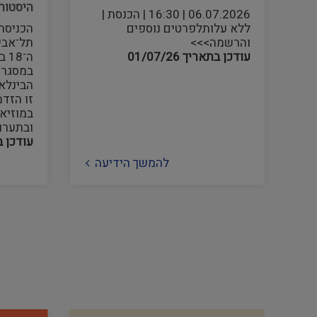
היסטורי
06.07.2026 | 16:30 | הכנסת |
ללא עלותלפרטים נוספים
הכניסה 
והרשמה>>>
תל־אבי
עודכן בתאריך
01/07/26
ה־
במסגרת 
הבינלאו
זו הזד
במוזיא
ובתערו
עודכן 
להמשך הידיעה