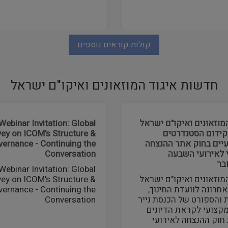
קולות קוראים נוספים
חדשות איגוד המוזאונים ואיקו"ם ישראל
מוזאונים ואיקו"ם ישראל
Webinar Invitation: Global
קידום הסטנדרטים
vey on ICOM's Structure &
יים בחוק אתר ההנצחה
ernance - Continuing the
 לאירועי השבעה
Conversation
בר
Webinar Invitation: Global
מוזאונים ואיקו"ם ישראל
vey on ICOM's Structure &
חרונה לוועדת החינוך,
ernance - Continuing the
 והספורט של הכנסת נייר
Conversation
קצועי לקראת הדיונים
חוק ההנצחה לאירועי