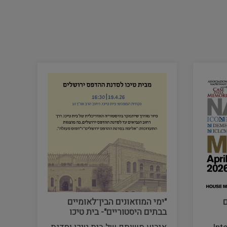
ם
"ימי המוזאונים הבין־לאומיים
בבתים היסטוריים"- בית טיכו