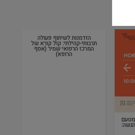
הזדמנות לשיתוף פעולה
קרן
תרבותי-קהילתי: קול קורא של
המרכז הרפואי שמיר (אסף
הרופא)
 מטעם
דליין הגשה: