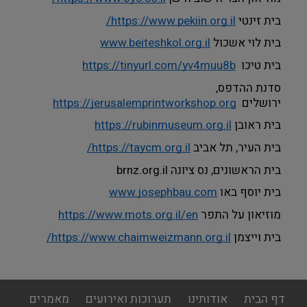
בית זינטי 
https://www.pekiin.org.il/
בית לוי אשכול 
www.beiteshkol.org.il
בית טיכו  
https://tinyurl.com/yv4muu8b
סדנת ההדפס, 
ירושלים  
https://jerusalemprintworkshop.org
בית ראובן 
https://rubinmuseum.org.il
בית העיר, תל אביב 
https://taycm.org.il/
בית הראשונים, נס ציונה 
brnz.org.il 
בית יוסף באו 
www.josephbau.com
מוזיאון על התפר 
https://www.mots.org.il/en
בית וייצמן 
https://www.chaimweizmann.org.il/
footer
דף הבית
אודותינו
תערוכות ואירועים
מאמרים