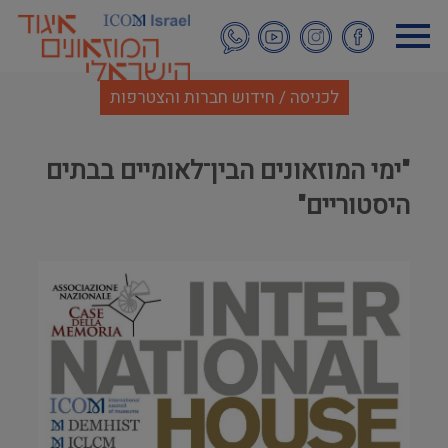
דילוג
לתוכן
העיקרי
לכניסה / חידוש חברות והצטרפות
"ימי המוזאונים הבין־לאומיים בבתים
היסטוריים"