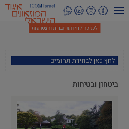
דילוג
לתוכן
העיקרי
לכניסה / חידוש חברות והצטרפות
לחץ כאן לבחירת תחומים
ארכאולוגיה
ביטחון ובטיחות
אמנות
אתנוגרפיה
מוזאולוגיה כללי