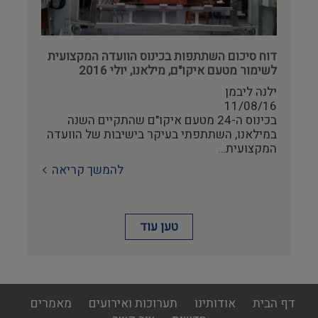
דוח סיכום השתתפות בכינוס הוועדה המקצועית
לשימור מטעם איקו"ם, מילאנו, יולי 2016
ילנה ליבמן
11/08/16
בכינוס ה-24 מטעם איקו"ם שהתקיים השנה
במילאנו, השתתפתי בעיקר בישיבות של הוועדה
המקצועית…
להמשך קריאה
טען עוד
footer
דף הבית
אודותינו
תערוכות ואירועים
מאמרים
menu