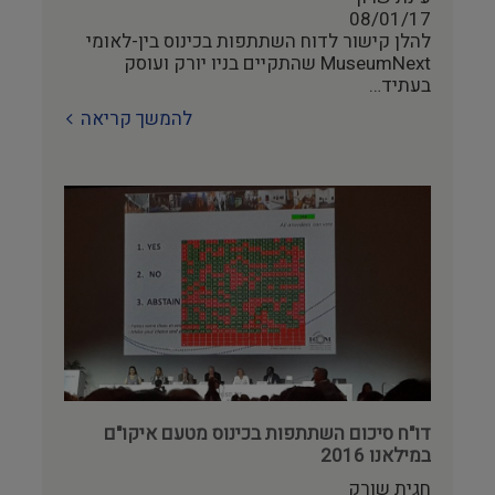
08/01/17
להלן קישור לדוח השתתפות בכינוס בין-לאומי
MuseumNext שהתקיים בניו יורק ועוסק
בעתיד…
להמשך קריאה
דו"ח סיכום השתתפות בכינוס מטעם איקו"ם
במילאנו 2016
חגית שורק