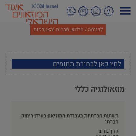
דילוג
לתוכן
העיקרי
לכניסה / חידוש חברות והצטרפות
לחץ כאן לבחירת תחומים
ארכאולוגיה
מוזאולוגיה כללי
אמנות
אתנוגרפיה
רשתות חברתיות בעבודת המוזיאון בעידן ריחוק
חברתי
מוזאולוגיה כללי
קרן כורש