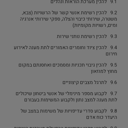
9.1 להכין מערכת הוראות ונהלים
9.2 להכין רשימת אנשי קשר של הרשויות (צבא,
משטרה, שירותי כיבוי והצלה, ספקי שירותי אנרגיה
ומים, רשויות מקומיות)
9.3 להכין רשימת נותני שירות
9.4 להכין ציוד וחומרים האמורים לתת מענה לאירוע
חירום
9.5 להכין גיבוי תכניות ומסמכים ואחסנתם במקום
מחוץ למוזאון
9.6 לתרגל מצבים קיצוניים
9.7 לקבוע מספר מינימלי של אנשי ביטחון שיכולים
לתת מענה למצב נתון ולקבוע המשימות בעבורם
9.8 לקבוע סדרי עדיפויות של משימות במצב של
היעדר כוח אדם