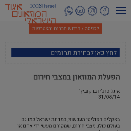
דילוג
לתוכן
העיקרי
לכניסה / חידוש חברות והצטרפות
לחץ כאן לבחירת תחומים
ארכאולוגיה
הפעלת המוזאון במצבי חירום
אמנות
אינג' סרג'יו ברקוביץ'
אתנוגרפיה
31/08/14
מוזאולוגיה כללי
באקלים הפוליטי העכשווי, במדינת ישראל כמו גם
היסטוריה ומורשת
בעולם כולו, מצבי חירום, שמקורם מעשי ידי אדם או