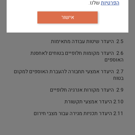
הפרטיות
שלנו.
2.2.2 חסימת הדרכים על ידי הרשויות
אישור
2.3 מחסור בכוח אדם מיומן ומקצועי
2.4 מחסור בציוד וכלים מתאימים
2.5 היעדר שיטות עבודה מתאימות
2.6 היעדר מקומות חלופיים בטוחים לאחסנת
האוספים
2.7 היעדר אמצעי תחבורה להעברת האוספים למקום
בטוח
2.9 היעדר מקורות אנרגיה חלופיים
2.10 היעדר אמצעי תקשורת
2.11 היעדר תכניות מגירה עבור מצבי חירום