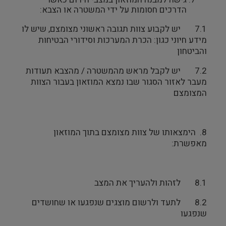
הדרכים חסומות על ידי המשטרה או הצבא:
7.1 יש לקבוע צוות תגובה ראשוני מצומצם, שיש לו
מידע חיוני כגון: הכרת המערכות וסידורי הבטיחות
והביטחון
7.2 יש לקבל מראש מהמשטרה / מהצבא תעודות
מעבר לאזור הסגור שבו נמצא המוזאון בעבור הצוות
המצומצם
8. הימצאותו של צוות מצומצם בתוך המוזאון
מאפשרת:
8.1 לזהות ולהעריך את המצב
8.2 לתעד ולרשום מוצגים שנפגעו או שחושדים
שנפגעו