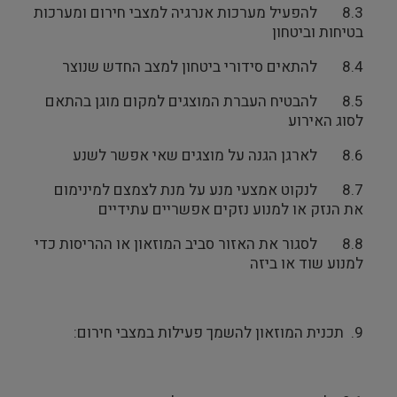
8.3 להפעיל מערכות אנרגיה למצבי חירום ומערכות
בטיחות וביטחון
8.4 להתאים סידורי ביטחון למצב החדש שנוצר
8.5 להבטיח העברת המוצגים למקום מוגן בהתאם
לסוג האירוע
8.6 לארגן הגנה על מוצגים שאי אפשר לשנע
8.7 לנקוט אמצעי מנע על מנת לצמצם למינימום
את הנזק או למנוע נזקים אפשריים עתידיים
8.8 לסגור את האזור סביב המוזאון או ההריסות כדי
למנוע שוד או ביזה
9. תכנית המוזאון להשמך פעילות במצבי חירום: