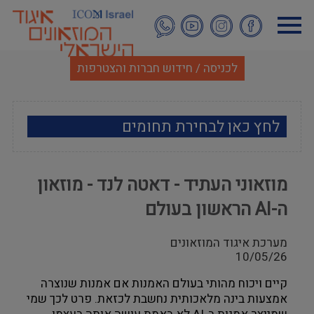
דילוג
לתוכן
העיקרי
לכניסה / חידוש חברות והצטרפות
לחץ כאן לבחירת תחומים
ארכאולוגיה
מוזאוני העתיד - דאטה לנד - מוזאון
אמנות
ה-AI הראשון בעולם
אתנוגרפיה
מערכת איגוד המוזאונים
10/05/26
מוזאולוגיה כללי
קיים ויכוח מהותי בעולם האמנות אם אמנות שנוצרה 
היסטוריה ומורשת
אמצעות בינה מלאכותית נחשבת לכזאת. פרט לכך שמי 