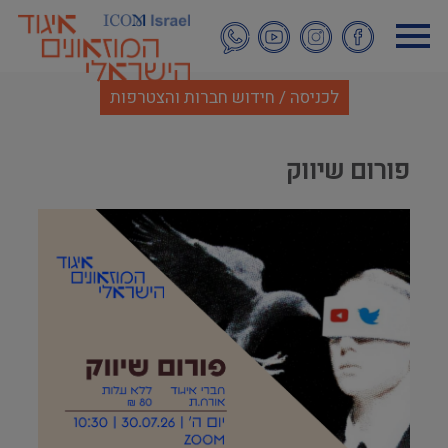
דילוג
לתוכן
העיקרי
לכניסה / חידוש חברות והצטרפות
פורום שיווק