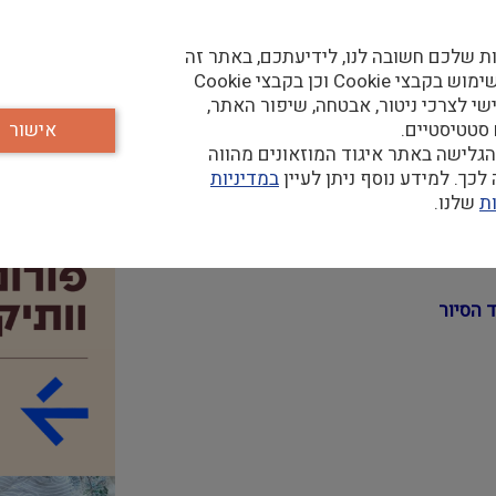
ן פתח תקווה לאמנות
ת שלכם חשובה לנו, לידיעתכם, באתר זה
נעשה שימוש בקבצי Cookie וכן בקבצי Cookie
שי לצרכי ניטור, אבטחה, שיפור האתר,
 סטטיסטיים.
אישור
גלישה באתר איגוד המוזאונים מהווה
כך. למידע נוסף ניתן לעיין
במדיניות
זאונים.
ת
שלנו.