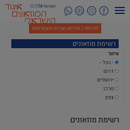
דילוג
לתוכן
העיקרי
לכניסה / חידוש חברות והצטרפות
רשימת מוזאונים
איזור
- הכל -
דרום
ירושלים
מרכז
צפון
רשימת מוזאונים