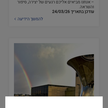
– אנחנו מביאים אליכם רגעים של יצירה, סיפור
והשראה.
עודכן בתאריך
24/03/26
להמשך הידיעה