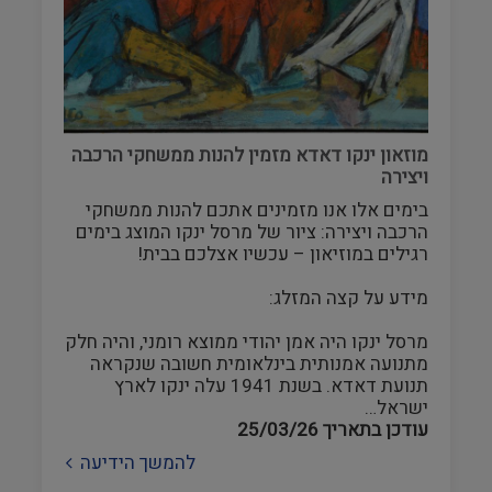
מוזאון ינקו דאדא מזמין להנות ממשחקי הרכבה
ויצירה
בימים אלו אנו מזמינים אתכם להנות ממשחקי
הרכבה ויצירה: ציור של מרסל ינקו המוצג בימים
רגילים במוזיאון – עכשיו אצלכם בבית!
מידע על קצה המזלג:
מרסל ינקו היה אמן יהודי ממוצא רומני, והיה חלק
מתנועה אמנותית בינלאומית חשובה שנקראה
תנועת דאדא. בשנת 1941 עלה ינקו לארץ
ישראל…
עודכן בתאריך
25/03/26
להמשך הידיעה