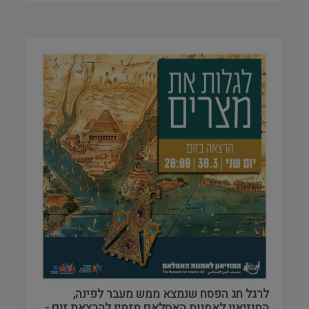
לרגל חג הפסח שנמצא ממש מעבר לפינה,
המוזיאון לאמנות האסלאם מזמין להרצאת זום -