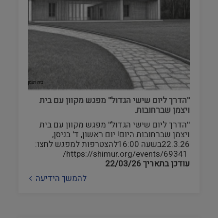
''הדרך ליום שישי הגדול'' מפגש מקוון עם בית
ויצמן שברחובות.
''הדרך ליום שישי הגדול'' מפגש מקוון עם בית
ויצמן שברחובות.היום! יום ראשון, ד' בניסן,
22.3.26בשעה 16:00להצטרפות למפגש לחצו:
https://shimur.org/events/69341/
עודכן בתאריך
22/03/26
להמשך הידיעה