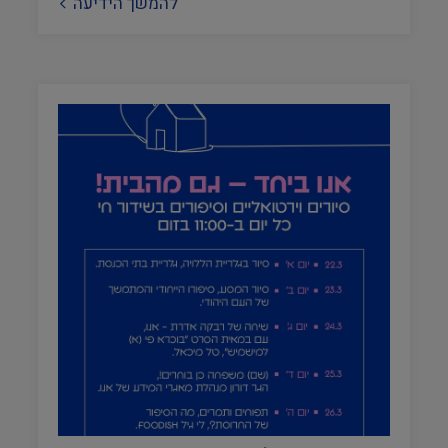
להמשך הידיעה