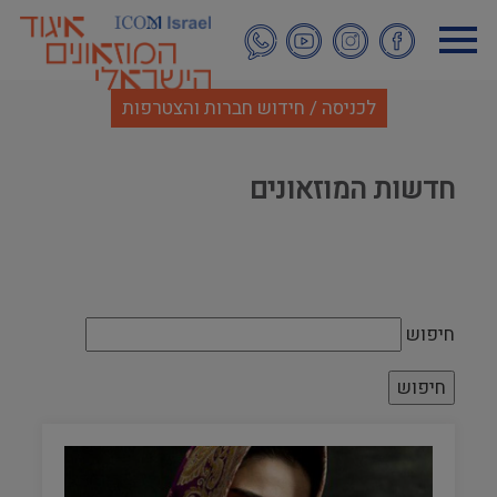
דילוג
לתוכן
העיקרי
לכניסה / חידוש חברות והצטרפות
חדשות המוזאונים
חיפוש