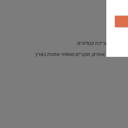
 אוצרים, אמנים, חוקרים ואספני אמנות בארץ