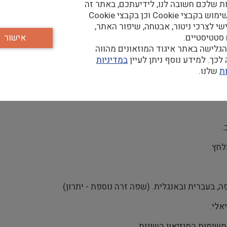
ת שלכם חשובה לנו, לידיעתכם, באתר זה
נעשה שימוש בקבצי Cookie וכן בקבצי Cookie
שי לצרכי ניטור, אבטחה, שיפור האתר,
 סטטיסטיים.
אישור
גלישה באתר איגוד המוזאונים מהווה
כך. למידע נוסף ניתן לעיין
במדיניות
ת
שלנו.
ים והתיאורטיים של האמנות העכשווית בארץ ובעולם. קשרים עם