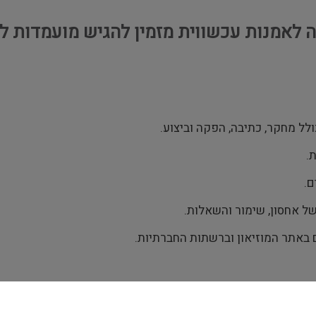
ה לאמנות עכשווית מזמין להגיש מועמדות ל