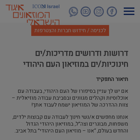
דילוג
לתוכן
העיקרי
לכניסה / חידוש חברות והצטרפות
דרושות ודרושים מדריכות/ים
חינוכיות/ים במוזיאון העם היהודי
תיאור התפקיד
אם יש לך עניין בסיפורו של העם היהודי, בעבודה עם
אוכלוסיות וקהלים מגוונים ובסביבת עבודה מוזיאלית –
צוות ההדרכה של המוזיאון ישמח לעבוד אתך!
אנחנו מחפשים א/נשי חינוך לעבודה עם קבוצות ילדים,
משפחות, מבוגרים וצה”ל, במוזיאון היהודי הגדול
והחדש בעולם, “אנו – מוזיאון העם היהודי” בתל אביב.