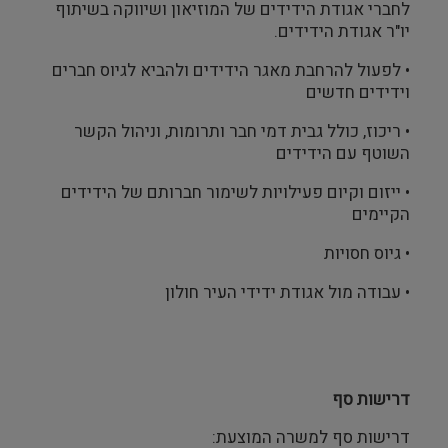
לחברי אגודת הידידים של המוזיאון ושיווקה בשיתוף
יו"ר אגודת הידידים.
• לפעול להרחבת מאגר הידידים ולהביא לגיוס חברים
וידידים חדשים
• ריכוז, כולל גבית דמי חבר ותרומות, וניהול הקשר
השוטף עם הידידים
• ייזום וקיום פעילויות לשימור חברותם של הידידים
הקיימים
• גיוס חסויות
• עבודה מול אגודת ידידי העיר חולון
דרישות סף
דרישות סף למשרה המוצעת: