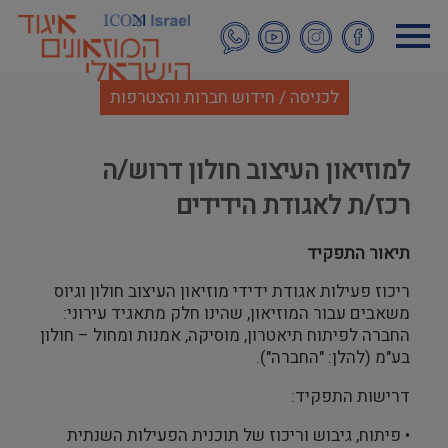
דילוג
לתוכן
העיקרי
לכניסה / חידוש חברות והצטרפות
למוזיאון העיצוב חולון דרוש/ה
רכז/ת לאגודת הידידים
תיאור התפקיד
ריכוז פעילות אגודת ידידי מוזיאון העיצוב חולון וגיוס
משאבים עבור המוזיאון, שהינו חלק מתאגיד עירוני:
החברה לפיתוח תיאטרון, מוסיקה, אמנות ומחול – חולון
בע"מ (להלן: "החברה").
דרישות התפקיד:
• פיתוח, גיבוש וריכוז של תוכנית הפעילות השנתית