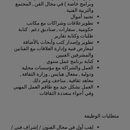
وبرامج خاصة ) في مجال الفن , المجتمع
والتربية الفنية .
تجنيد أموال
تطويرعلاقات وشراكات مع مكاتب
حكومية , سفارات , صناديق دعم : كتابة
طلبات وكتابة تقارير .
تطوير وإصدار كتب وأبحاث بالأضافة
لمعارض فنية وإدارة العلاقات مع الفنانين
والمشرفين الفنيين .
كتابة برنامج عمل سنوي .
العمل والشراكة مع مؤسسات محلية
ودولية , مفعال هبايس , وزارة الثقافة ,
معاهد ثقافية , متاحف وغير ذلك .
العمل بشكل جيد مع طاقم العمل المهني
وفي أجواء متعددة الثقافات .
متطلبات الوظيفة
لقب أول في مجال الفنون / إشراف فني /