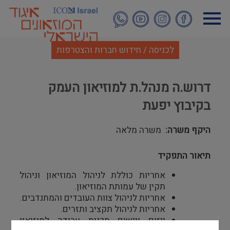
דילוג
לתוכן
העיקרי
לכניסה / חידוש חברות והצטרפות
דרוש.ה מנהל.ת למוזיאון העמק
בקיבוץ יפעת
היקף משרה
משרה מלאה
תיאור התפקיד
אחריות כוללת לניהול המוזיאון וניהול
תקין של עמותת המוזיאון.
אחריות לניהול צוות העובדים והמתנדבים.
אחריות לניהול תקציב ותזרים.
ייזום ויישום תכנית עבודה למוזיאון