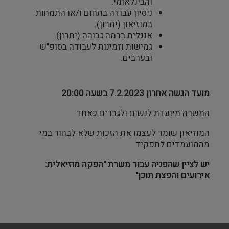
והבינלאומי.
ניסיון עבודה בתחום ו/או התמחות
במוזיאון (יתרון).
אנגלית ברמה גבוהה (יתרון).
גמישות וזמינות לעבודה בסופ"ש
ובערבים.
מועד הגשה אחרון 7.2.2023 בשעה 20:00
המשרה מיועדת לנשים ולגברים כאחד
המוזיאון שומר לעצמו את הזכות שלא לבחור במי
מהמועמדים לתפקיד
יש
לציין
שהפניה
עבור
משרת "הפקה מוזיאלית:
אירועים והפצת תוכן
"