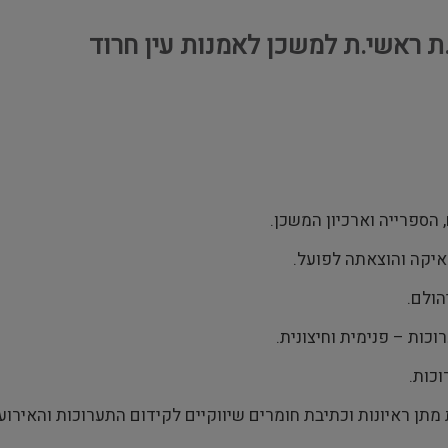
ת ראשי.ת למשכן לאמנות עין חרוד
הספרייה וארכיון המשכן.
איקה והוצאתה לפועל.
הולם.
כות – פנימית וחיצונית.
כות.
ן ראיונות וכתיבת חומרים שיווקיים לקידום התערוכות והאירועים