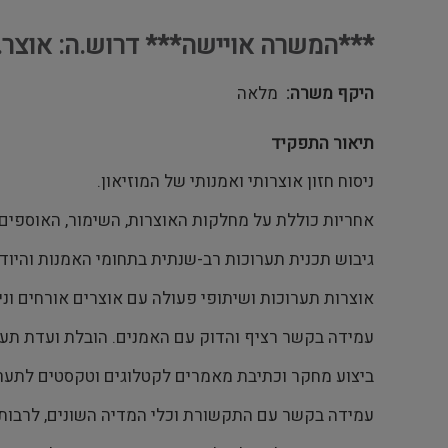
***המשרה אויישה*** דרוש.ה: אוצר.
היקף משרה
מלאה
תיאור התפקיד
ניסוח חזון אוצרותי ואמנותי של המוזיאון.
אחריות כוללת על מחלקות האוצרות, השימור, האוספים, 
גיבוש תכנית תערוכות רב-שנתית בתחומי האמנות והיוד
אוצרות תערוכות ושיתופי פעולה עם אוצרים אורחים וני
עמידה בקשר רציף והדוק עם האמנים. הובלת ועדת תערו
ביצוע מחקר וכתיבת מאמרים לקטלוגים וטקסטים לתערו
עמידה בקשר עם התקשורת וכלי המדיה השונים, לרבות מת