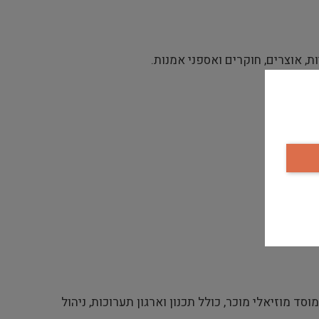
ת, אוצרים, חוקרים ואספני אמנות.
ד מוזיאלי מוכר, כולל תכנון וארגון תערוכות, ניהול