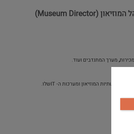
Museum Direc)
מכירות
,
מערך המתנדבים ועוד.
יבור.
ל תשתיות המוזיאון ומערכות ה- ITשלו.
ם וכיו"ב.