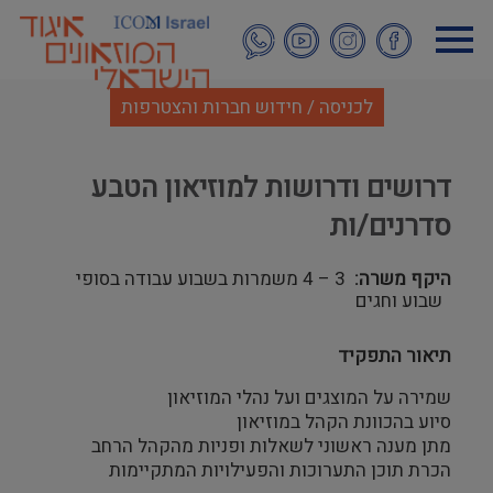
דילוג
לתוכן
העיקרי
לכניסה / חידוש חברות והצטרפות
דרושים ודרושות למוזיאון הטבע
סדרנים/ות
היקף משרה
3 – 4 משמרות בשבוע עבודה בסופי
שבוע וחגים
תיאור התפקיד
שמירה על המוצגים ועל נהלי המוזיאון
סיוע בהכוונת הקהל במוזיאון
מתן מענה ראשוני לשאלות ופניות מהקהל הרחב
הכרת תוכן התערוכות והפעילויות המתקיימות