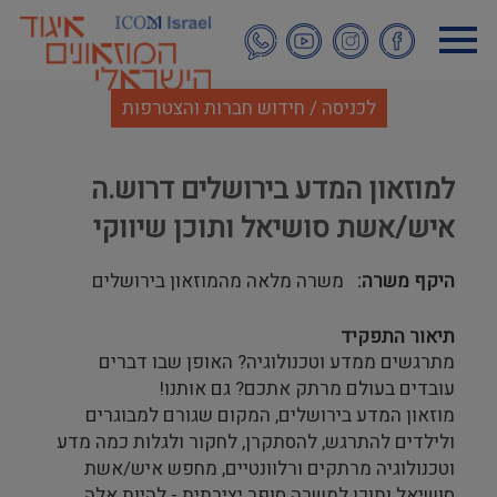
דילוג
לתוכן
העיקרי
לכניסה / חידוש חברות והצטרפות
למוזאון המדע בירושלים דרוש.ה
איש/אשת סושיאל ותוכן שיווקי
היקף משרה
משרה מלאה מהמוזאון בירושלים
תיאור התפקיד
מתרגשים ממדע וטכנולוגיה? האופן שבו דברים
עובדים בעולם מרתק אתכם? גם אותנו!
מוזאון המדע בירושלים, המקום שגורם למבוגרים
ולילדים להתרגש, להסתקרן, לחקור ולגלות כמה מדע
וטכנולוגיה מרתקים ורלוונטיים, מחפש איש/אשת
סושיאל ותוכן למשרה סופר יצירתית - להיות אלה