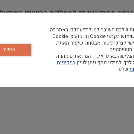
 מגייס מתנדבות.ים למחלקת הרישום המוזאלי
ת שלכם חשובה לנו, לידיעתכם, באתר זה
נעשה שימוש בקבצי Cookie וכן בקבצי Cookie
קבע של המוזאון:
שי לצרכי ניטור, אבטחה, שיפור האתר,
 סטטיסטיים.
אישור
גלישה באתר איגוד המוזאונים מהווה
כך. למידע נוסף ניתן לעיין
במדיניות
ת
שלנו.