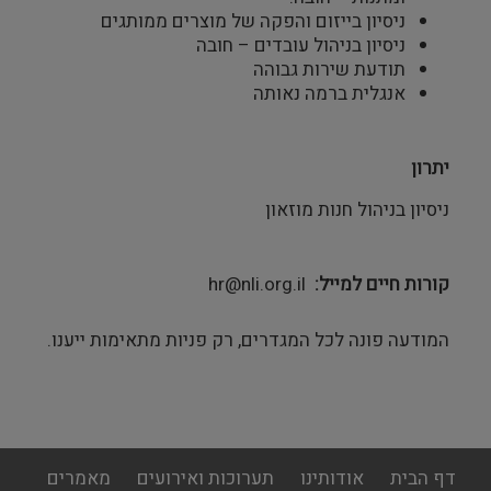
ניסיון בייזום והפקה של מוצרים ממותגים
ניסיון בניהול עובדים – חובה
תודעת שירות גבוהה
אנגלית ברמה נאותה
יתרון
ניסיון בניהול חנות מוזאון
קורות חיים למייל
hr@nli.org.il
המודעה פונה לכל המגדרים, רק פניות מתאימות ייענו.
footer
דף הבית
אודותינו
תערוכות ואירועים
מאמרים