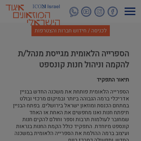
דילוג
לתוכן
העיקרי
לכניסה / חידוש חברות והצטרפות
הספרייה הלאומית מגייסת מנהל/ת
להקמה וניהול חנות קונספט
תיאור התפקיד
הספרייה הלאומית פותחת את משכנה החדש בבניין
אדריכלי ברמה הגבוהה ביותר ובמיקום מרכזי ובולט
במתחם הכנסת ומוזאון ישראל בירושלים. בפתח הבניין
תיפתח חנות ואנו מחפשים את האחת או האחד
שמחובר לעולמות תרבות וספר וחולם להקים חנות
קונספט מיוחדת. התפקיד כולל הקמת החנות בנראות
ועיצוב ברמה ההולמת את הספרייה הלאומית במשכנה
החדש, ותפעולה כמרכז רווח.