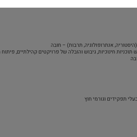
יסטוריה, אנתרופולוגיה, תרבות) – חובה
ש תוכניות חינוכיות, גיבוש והובלה של פרויקטים קהילתיים, פיתוח
בה
בעלי תפקידים וגורמי חוץ