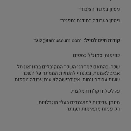
ניסיון במגזר הציבורי
ניסיון בעבודה בתוכנת "תפנית"
קורות חיים למייל
talz@tamuseum.com
כפיפות: סמנכ"ל כספים
שכר: בהתאם למדרגי השכר המקובלים במוזיאון תל
אביב לאמנות, ובכפוף להנחיות הממונה על השכר
שעות עבודה נוחות. אין דרישה לשעות עבודה נוספות
נא לשלוח קו"ח והמלצות
תינתן עדיפות למועמדים בעלי מוגבלויות
רק פניות מתאימות תענינה