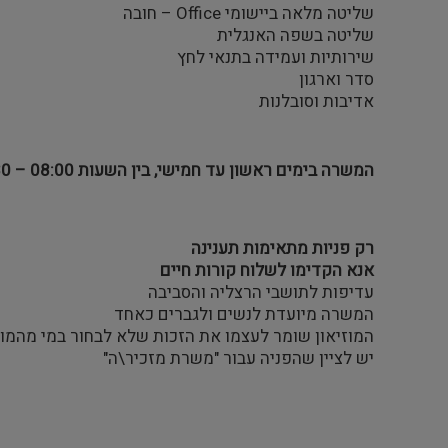
שליטה מלאה ביישומי Office – חובה
שליטה בשפה האנגלית
שירותיות ועמידה בתנאי לחץ
סדר וארגון
אדיבות וסובלנות
המשרה בימים ראשון עד חמישי, בין השעות 08:00 – 16:30
רק פניות מתאימות תענינה
אנא הקדימו לשלוח קורות חיים
עדיפות לתושבי הרצליה והסביבה
המשרה מיועדת לנשים ולגברים כאחד
המוזיאון שומר לעצמו את הזכות שלא לבחור במי מהמ
יש לציין שהפניה עבור "משרת מזכיר\ה"