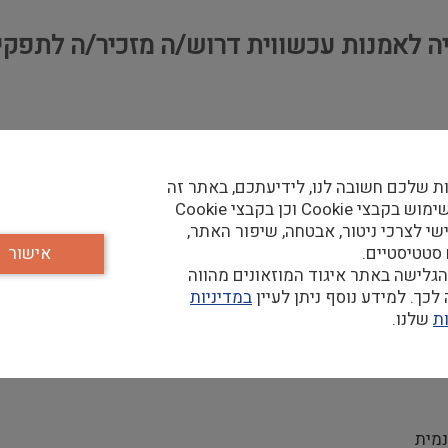
 לאמנות עכשווית דרוש/ה מזכיר/ה לתפקיד 
ת שלכם חשובה לנו, לידיעתכם, באתר זה
נעשה שימוש בקבצי Cookie וכן בקבצי Cookie
שי לצרכי ניטור, אבטחה, שיפור האתר,
 סטטיסטיים.
אישור
גלישה באתר איגוד המוזאונים מהווה
כך. למידע נוסף ניתן לעיין
במדיניות
ת
שלנו.
נמית