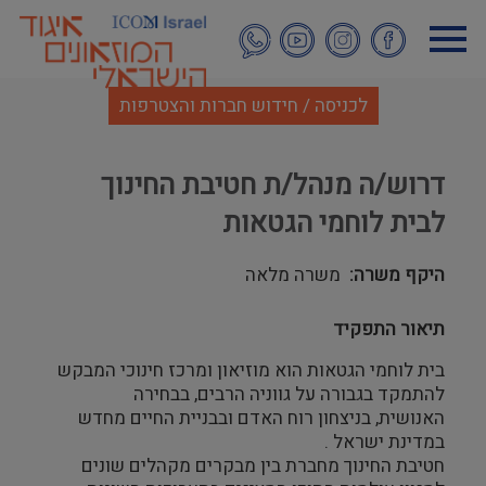
דילוג
לתוכן
העיקרי
לכניסה / חידוש חברות והצטרפות
דרוש/ה מנהל/ת חטיבת החינוך
לבית לוחמי הגטאות
היקף משרה
משרה מלאה
תיאור התפקיד
בית לוחמי הגטאות הוא מוזיאון ומרכז חינוכי המבקש
להתמקד בגבורה על גווניה הרבים, בבחירה
האנושית, בניצחון רוח האדם ובבניית החיים מחדש
במדינת ישראל .
חטיבת החינוך מחברת בין מבקרים מקהלים שונים