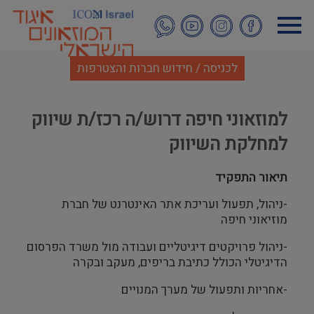
דילוג
לתוכן
העיקרי
לכניסה / חידוש חברות והצטרפות
למוזאוני חיפה דרוש/ה רכז/ת שיווק
למחלקת השיווק
תיאור התפקיד
-ניהול, תפעול ועריכת אתר האינטרנט של חברת
מוזיאוני חיפה
-ניהול פרויקטים דיגיטליים ועבודה מול משרד הפרסום
הדיגיטלי הכולל כתיבת בריפים, מעקב ובקרה
-אחריות ותפעול של מערך המנויים