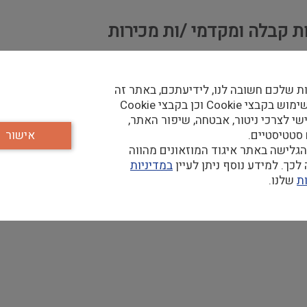
ות קבלה ומקדמי /ות מכירות
ת שלכם חשובה לנו, לידיעתכם, באתר זה
נעשה שימוש בקבצי Cookie וכן בקבצי Cookie
שי לצרכי ניטור, אבטחה, שיפור האתר,
 סטטיסטיים.
אישור
גלישה באתר איגוד המוזאונים מהווה
כך. למידע נוסף ניתן לעיין
במדיניות
ת
שלנו.