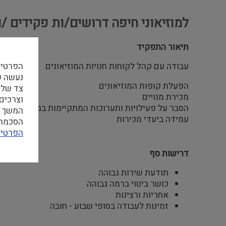
למוזיאוני חיפה דרושים/ות פקידים /
תיאור התפקיד
עבודה עם קהל לקוחות חנויות המוזיאונים
הפרטיו
הפעלת קופות המוזיאונים
צד שלי
מכירת מנויים
וצרכים
הסבר על פעילויות ותערוכות המתקיימות במוזיאונים
המשך ה
עמידה ביעדי מכירות
הסכמה ל
הפרטיו
דרישות סף
תודעת שירות גבוהה
כושר ביטוי ברמה גבוהה
אחריות ורצינות
זמינות לעבודה בסופי שבוע - חובה