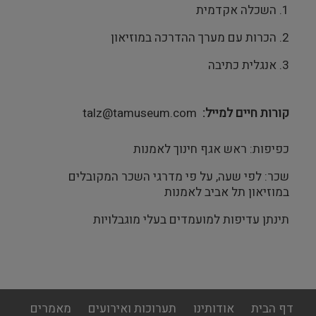
1. השכלה אקדמית
2. הכרות עם מערך ההדרכה במוזיאון
3. אנגלית כתיבה
קורות חיים למייל
talz@tamuseum.com
כפיפות: ראש אגף חינוך לאמנות
שכר: לפי שעה, על פי מדרגי השכר המקובלים
במוזיאון תל אביב לאמנות
תינתן עדיפות למועמדים בעלי מוגבלויות
footer
דף הבית
אודותינו
תערוכות ואירועים
מאמרים