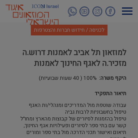
דילוג
לתוכן
העיקרי
לכניסה / חידוש חברות והצטרפות
למוזאון תל אביב לאמנות דרוש.ה
מזכיר.ה לאגף החינוך לאמנות
היקף משרה
100% ( 40 שעות שבועיות)
תיאור התפקיד
עבודה שוטפת מול המדריכים ומנהלי/ות האגף
טיפול בחשבוניות לרבות גביה
טיפול בהזמנות לסיורים של קבוצות מהארץ ומחו"ל
קשר עם בתי ספר לסיורים ופעילויות אגף החינוך,
תיאום ואישור תכני הדרכה מול בתי ספר ומורים