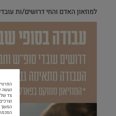
למוזאון האדם והחי דרושים/ות עובדי
הפרטיו
צד שלי
וצרכים
המשך ה
הסכמה ל