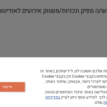
ש/ה מפיק תכניות/משווק אירועים לאודיטור
ת שלכם חשובה לנו, לידיעתכם, באתר זה
נעשה שימוש בקבצי Cookie וכן בקבצי Cookie
שי לצרכי ניטור, אבטחה, שיפור האתר,
 סטטיסטיים.
אישור
גלישה באתר איגוד המוזאונים מהווה
כך. למידע נוסף ניתן לעיין
במדיניות
ת
שלנו.