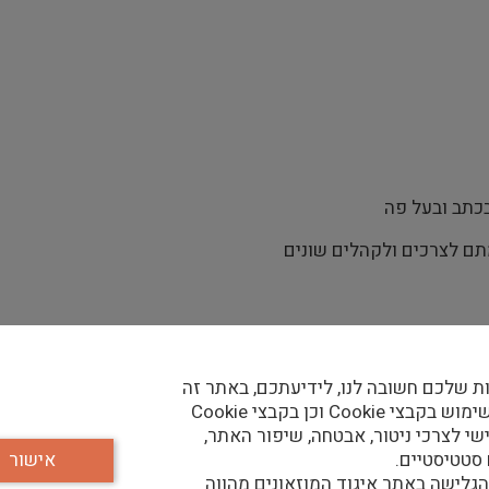
בכתב ובעל פה
תם לצרכים ולקהלים שונים
ת שלכם חשובה לנו, לידיעתכם, באתר זה
נעשה שימוש בקבצי Cookie וכן בקבצי Cookie
שי לצרכי ניטור, אבטחה, שיפור האתר,
 סטטיסטיים.
אישור
גלישה באתר איגוד המוזאונים מהווה