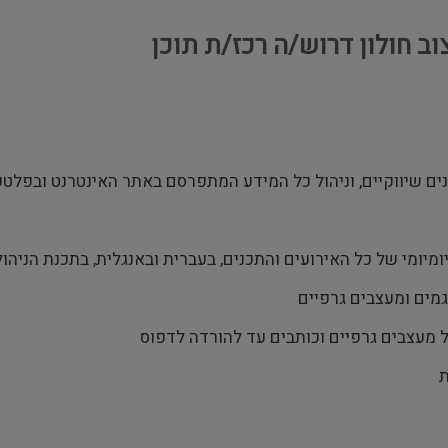
וב חולון דרוש/ה רכז/ת תוכן
כנים שיווקיים, וניהול כל המידע המתפרסם באתר האינטרנט ובפלטפ
ומיומי של כל האירועים והתכנים, בעברית ובאנגלית, בתכנת הניהול
רגמים ומעצבים גרפיים
ול מעצבים גרפיים וכותבים עד להורדה לדפוס
ת