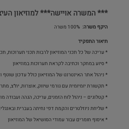
*** המשרה אויישה*** למוזיאון העיצ
היקף משרה
100% משרה
תיאור התפקיד
* עריכה של כל תכני המוזיאון לרבות תכני תערוכות, ת
* סיוע במחקר וכתיבה לקראת תערוכות במוזיאון
* ניהול אתר האינטרנט של המוזיאון כולל עדכון שוטף וי
* תקשורת יומיומית עם גורמי שיווק, אוצרות, יח"צ, מת
* קטלוגים – ניהול לוח הזמנים, עריכה, הגהה ועבודה מ
* שליחת ניוזלטרים והקמת דפי נחיתה בעברית ובאנגלי
* איסוף חומרים עבור עמודי הסושיאל של המוזיאון