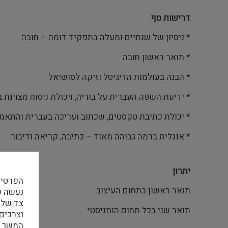
דרישות סף
* ניסיון של שנתיים ומעלה בתפקיד דומה – חובה
* תואר ראשון חובה
* הבנה בעולמות הדיגיטל וזיקה לסושיאל
* ידיעת השפה העברית על בוריה, ויכולת ניסוח מצוינת 
* יכולת כתיבת טקסטים, שכתוב ועריכה בעברית והתאמ
* אנגלית ברמה גבוהה מאוד – כתיבה, קריאה ודיבור
יתרון
הפרטיו
תואר ראשון בתחום העיצוב
צד שלי
תואר שני בכל תחום הומניסטי
וצרכים
המשך ה