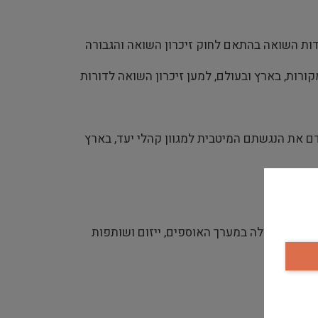
דות השואה בהתאם לחוק זיכרון השואה והגבורה
ורות, בארץ ובעולם, למען זיכרון השואה לדורות
דם את הנגשתם המיטבית למגוון קהלי יעד, בארץ
ממשקי פעולה במערך האוספים, ייזום ושותפות