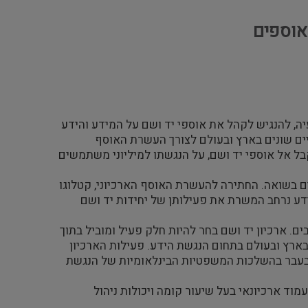
אוספים
ה, להנגיש לקהל את אוספי יד ושם על המידע והידע
ים שונים בארץ ובעולם לצורך העשרת האוסף
בל אל אוספי יד ושם, על הנגשתו למיליוני משתמשים
ם בשואה. החתירה להעשרת האוסף הארכיוני, קטלוגו
דע נרחב המשרת את פעילותן של יחידות יד ושם
ם. ארכיון יד ושם בחר להיות חלק פעיל ומוביל בתוך
ארץ ובעולם בתחום הנגשת הידע. פעילות הארכיון
מבעבר בהשלכות המשפטיות הבינלאומיות של הנגשת
וד ארכיונאי בעל שיעור קומה ויכולות ניהול