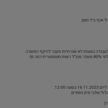
ל אגף ביד ושם.
מה 6)
 12:00.
לול שלבי מיון נוספים.
):