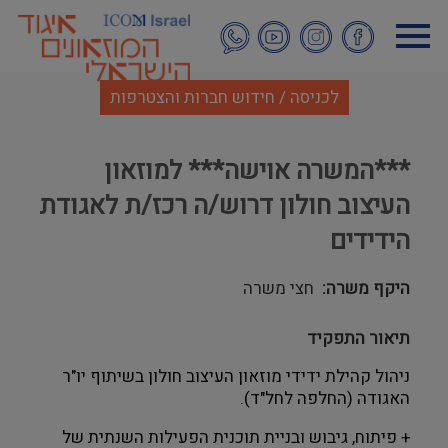
דילוג
לתוכן
העיקרי
לכניסה / חידוש חברות והצטרפות
***המשרה אוישה*** למוזאון
העיצוב חולון דרוש/ה רכז/ת לאגודת
הידידים
היקף משרה
חצי משרה
תיאור התפקיד
ניהול קהילת ידידי מוזאון העיצוב חולון בשיתוף יו"ר
האגודה (החלפה לחל"ד).
+
פיתוח, גיבוש ובניית תוכנית הפעילות השנתית של