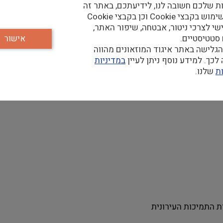
ת שלכם חשובה לנו, לידיעתכם, באתר זה
נעשה שימוש בקבצי Cookie וכן בקבצי Cookie
 דרוש/ה עוזר/ת אדמיניסטרטיבי/ת
שי לצרכי ניטור, אבטחה, שיפור האתר,
 סטטיסטיים.
אישור
ן השעות 09:00-17:00)
גלישה באתר איגוד המוזאונים מהווה
כך. למידע נוסף ניתן לעיין
במדיניות
ת
שלנו.
ת התמיכות העירונית