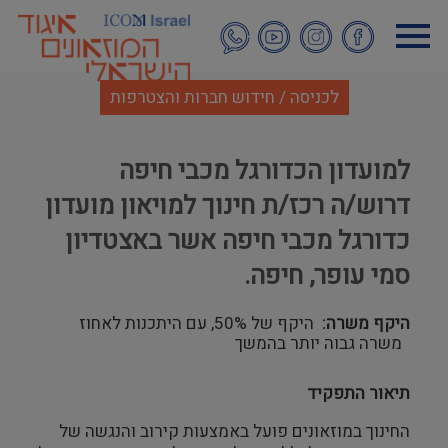
דילוג
לתוכן
העיקרי
לכניסה / חידוש חברות והצטרפות
למועדון הכדורגל מכבי חיפה
דרוש/ה רכז/ת חינוך למויאון מועדון
כדורגל מכבי חיפה אשר באצטדיון
סמי עופר, חיפה.
היקף משרה
היקף של 50%, עם היתכנות לאחוז
משרה גבוה יותר בהמשך
תיאור התפקיד
החינוך במוזאונים פועל באמצעות קירוב והנגשה של