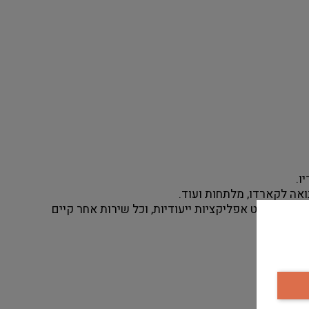
ו.
ואה לקארדו, מלתחות ועוד.
אחריות  על אמינות ובהירות המידע הניתן לקהל בערוצים השונים: מסכי מידע, שילוט מתחלף,  עלוני מידע ופרסום, אתר אינטרנט אפליקציות ייעודיות, וכל שירות אחר קיים 