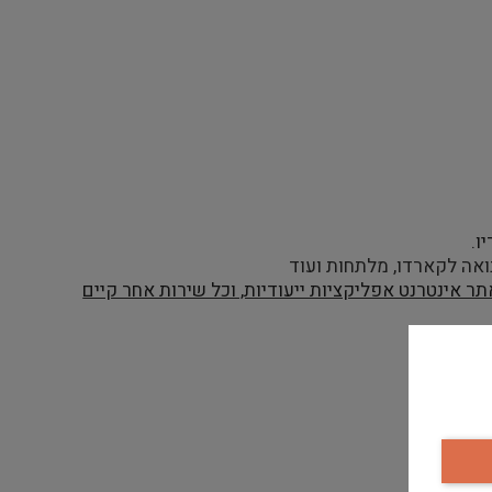
ו.
בואה לקארדו, מלתחות ועוד
ר אינטרנט אפליקציות ייעודיות, וכל שירות אחר קיים