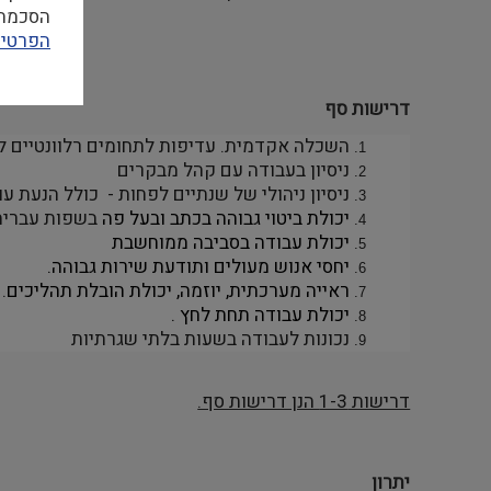
הסכמה ל
הפרטיו
דרישות סף
השכלה אקדמית. עדיפות לתחומים רלוונטיים למו
ניסיון בעבודה עם קהל מבקרים
ניסיון ניהולי של שנתיים לפחות - כולל הנעת עו
יכולת ביטוי גבוהה בכתב ובעל פה
בשפות עברית
יכולת עבודה בסביבה ממוחשבת
יחסי אנוש מעולים ותודעת שירות גבוהה
.
ראייה מערכתית, יוזמה, יכולת הובלת תהליכים
.
יכולת עבודה תחת לחץ
.
נכונות לעבודה בשעות בלתי שגרתיות
דרישות 1-3 הנן דרישות סף.
יתרון