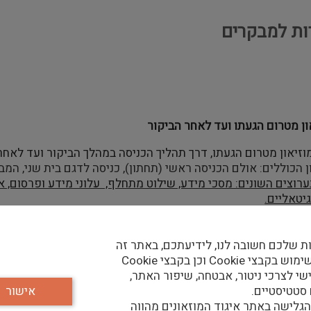
ות למבקרים
ן מטרום הגעתו ועד לאחר הביקור
זיאון מטרום הגעתו, דרך תהליך הכניסה במהלך הביקור ועד לאחרי
ן הכוללים: אולם הכניסה ראשי (תחתון), כניסה לדגם בית שני, המ
רוצים השונים: מסכי מידע, שילוט מתחלף, עלוני מידע ופרסום, את
יטאליים.
– גיוס, שיבוץ, הכשרה וניהול שוטף של כח האדם.
ת שלכם חשובה לנו, לידיעתכם, באתר זה
נעשה שימוש בקבצי Cookie וכן בקבצי Cookie
 והפקת דוחות.
שי לצרכי ניטור, אבטחה, שיפור האתר,
 סטטיסטיים.
אישור
להנחיית הממונה.
גלישה באתר איגוד המוזאונים מהווה