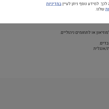
כך. למידע נוסף ניתן לעיין
במדיניות
ת
שלנו.
זיאון או לתחומים ניהוליים.
בדים.
/אנגלית