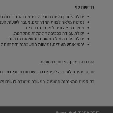
דרישות סף
יכולת פתרון בעיות בסביבה דינמית והתמודדות בעת
זמינות מלאה לצוות המדריכים, מעבר לשעות העב
ניסיון בבנייה וניהול צוותי מדריכים.
יכולת עבודה בסביבה דיגיטלית מתקדמת.
יכולת עבודה מול ממשקים ומשימות מרובות.
יחסי אנוש מעולים, גמישות מחשבתית ופתיחות לתה
העבודה במכון דוידסון ברחובות.
חובה: זמינות לעבודה לעיתים גם בשבתות ובחגים וכן 
רק פניות מתאימות תיענינה. המשרה מיועדת לנשים ולג
בניית אתרים ReasonHat