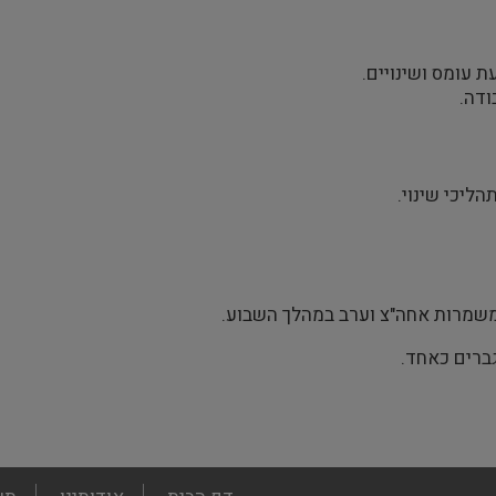
 עומס ושינויים.
ודה.
ליכי שינוי.
במשמרות אחה"צ וערב במהלך השבוע.
ברים כאחד.
footer