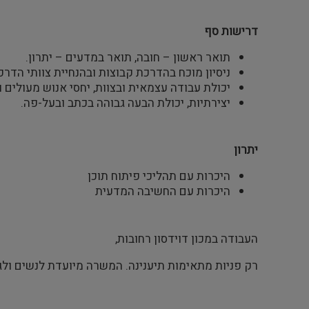
דרישות סף
תואר ראשון – חובה, תואר במדעים – יתרון.
ניסיון מוכח בהדרכת קבוצות ובהנחיית צוותי הדרכ
יכולת עבודה עצמאית ובצוות, יחסי אנוש מעולים 
יצירתיות, יכולת הבעה גבוהה בכתב ובעל-פה.
יתרון
היכרות עם תהליכי פיתוח תוכן
היכרות עם החשיבה המדעית
העבודה במכון דוידסון רחובות,
רק פניות מתאימות תיענינה. המשרה מיועדת לנשים ול