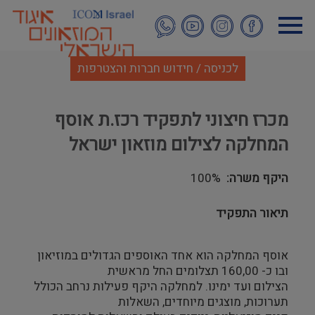
דילוג
לתוכן
העיקרי
לכניסה / חידוש חברות והצטרפות
מכרז חיצוני לתפקיד רכז.ת אוסף
המחלקה לצילום מוזאון ישראל
היקף משרה
100%
תיאור התפקיד
אוסף המחלקה הוא אחד האוספים הגדולים במוזיאון
ובו כ- 160,00 תצלומים החל מראשית
הצילום ועד ימינו. למחלקה היקף פעילות נרחב הכולל
תערוכות, מוצגים מיוחדים, השאלות