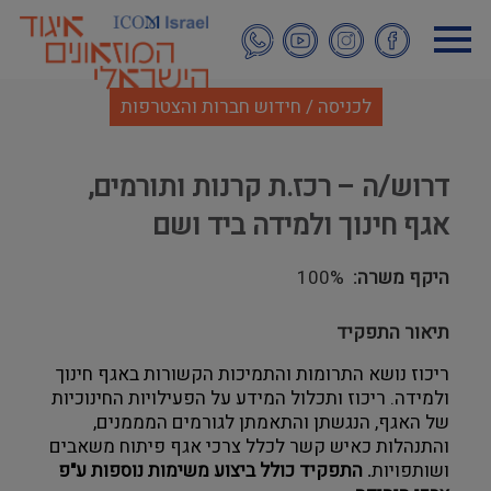
דילוג
לתוכן
העיקרי
לכניסה / חידוש חברות והצטרפות
דרוש/ה – רכז.ת קרנות ותורמים,
אגף חינוך ולמידה ביד ושם
היקף משרה
100%
תיאור התפקיד
ריכוז נושא התרומות והתמיכות הקשורות באגף חינוך 
ולמידה. ריכוז ותכלול המידע על הפעילויות החינוכיות 
של האגף, הנגשתן והתאמתן לגורמים המממנים, 
והתנהלות כאיש קשר לכלל צרכי אגף פיתוח משאבים 
ושותפויות
. התפקיד כולל ביצוע משימות נוספות ע"פ 