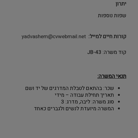
יתרון
שפות נוספות
קורות חיים למייל
yadvashem@cvwebmail.net
קוד משרה: JB-43
תנאי המשרה:
שכר: בהתאם לטבלת המדרגים של יד ושם
תאריך תחילת עבודה – מידי
סוג משרה: ליבה, מדרג: 3
המשרה מיועדת לנשים ולגברים כאחד