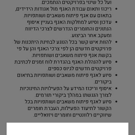
ועל כל שינוי בפרויקטים הנתמכים.
ריכוז ותאום עבודת האגף מול אגודות הידידים, 
בתאום עם אגף פיתוח משאבים ושותפויות.
עדכון וסיוע למחלקות האגף בעניין איסוף 
הנתונים והחומרים הנדרשים לצרכי הדיווח 
ומעקב אחר הביצוע.
להוות איש קשר בכל הנוגע לבחינת היתכנות של 
פרויקטים חדשים הן לפי צרכי האגף והן על פי 
בקשת אגף פיתוח משאבים ושותפויות.
סיוע להנהלת האגף בהגדרת לוח זמנים לכתיבת 
פרויקטים חדשים לגיוס כספים.
סיוע לאגף פיתוח משאבים ושותפויות בתיאום 
ביקורים.
איסוף וריכוז המידע על הפעילויות החינוכיות 
לצורך הנגשתו במהלך ביקורי תורמים.
סיוע לאגף פיתוח משאבים ושותפויות בכל 
הקשור לתיעוד הפעילות, העברת חומרים 
שיווקיים רלוונטיים וחומרים ויזואליים.